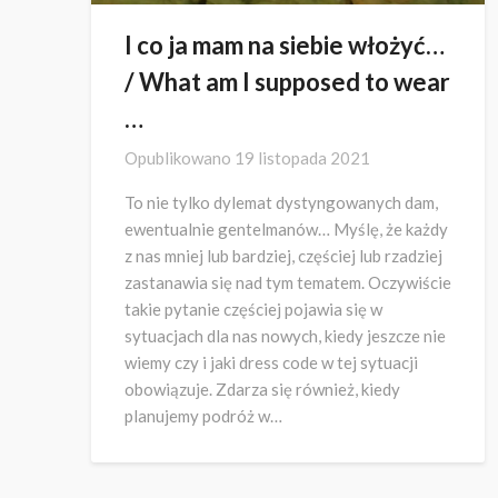
I co ja mam na siebie włożyć…
/ What am I supposed to wear
…
Opublikowano
19 listopada 2021
To nie tylko dylemat dystyngowanych dam,
ewentualnie gentelmanów… Myślę, że każdy
z nas mniej lub bardziej, częściej lub rzadziej
zastanawia się nad tym tematem. Oczywiście
takie pytanie częściej pojawia się w
sytuacjach dla nas nowych, kiedy jeszcze nie
wiemy czy i jaki dress code w tej sytuacji
obowiązuje. Zdarza się również, kiedy
planujemy podróż w…