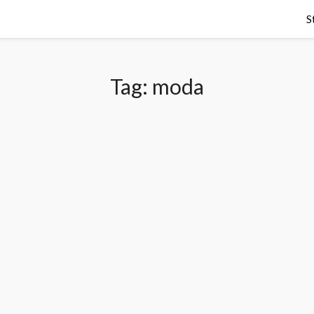
S
Tag:
moda