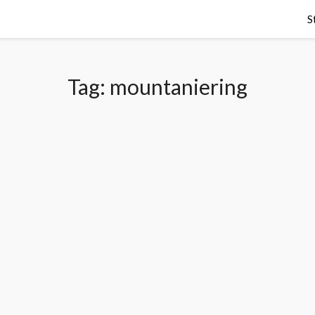
S
Tag:
mountaniering