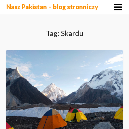
Skip
Nasz Pakistan – blog stronniczy
to
content
Tag:
Skardu