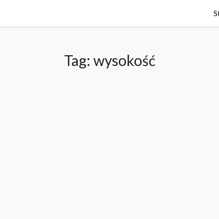
S
Tag:
wysokość