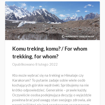
Komu treking, komu? / For whom
trekking, for whom?
Opublikowano
8 lutego 2022
Kto może wybrać się na treking w Himalaje czy
Karakorum? To pytanie zadaje sobie wiele osób
kochających górskie wędrówki. Spróbujemy na nie
krótko odpowiedzieć. Generalnie – prawie każdy.
Oczywiście osoba podejmująca decyzję o wyjeździe
powinna brać pod uwagę stan swojego zdrowia, ale
nawet jeśli ktoś nie jest sportowcem wyczynowym