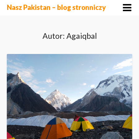
Skip
Nasz Pakistan – blog stronniczy
to
content
Autor:
Agaiqbal