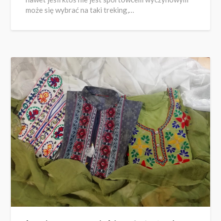
może się wybrać na taki treking,…