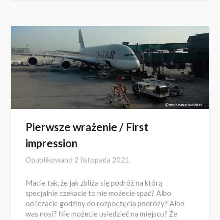
Pierwsze wrażenie / First
impression
Opublikowano
2 listopada 2021
Macie tak, że jak zbliża się podróż na którą
specjalnie czekacie to nie możecie spać? Albo
odliczacie godziny do rozpoczęcia podróży? Albo
was nosi? Nie możecie usiedzieć na miejscu? Że