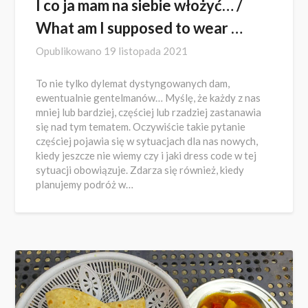
I co ja mam na siebie włożyć… /
What am I supposed to wear …
Opublikowano
19 listopada 2021
To nie tylko dylemat dystyngowanych dam,
ewentualnie gentelmanów… Myślę, że każdy z nas
mniej lub bardziej, częściej lub rzadziej zastanawia
się nad tym tematem. Oczywiście takie pytanie
częściej pojawia się w sytuacjach dla nas nowych,
kiedy jeszcze nie wiemy czy i jaki dress code w tej
sytuacji obowiązuje. Zdarza się również, kiedy
planujemy podróż w…