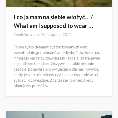
I co ja mam na siebie włożyć… /
What am I supposed to wear …
Opublikowano
19 listopada 2021
To nie tylko dylemat dystyngowanych dam,
ewentualnie gentelmanów… Myślę, że każdy z nas
mniej lub bardziej, częściej lub rzadziej zastanawia
się nad tym tematem. Oczywiście takie pytanie
częściej pojawia się w sytuacjach dla nas nowych,
kiedy jeszcze nie wiemy czy i jaki dress code w tej
sytuacji obowiązuje. Zdarza się również, kiedy
planujemy podróż w…