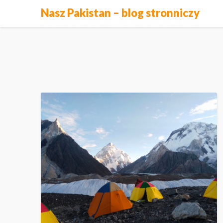
Skip
Nasz Pakistan – blog stronniczy
to
content