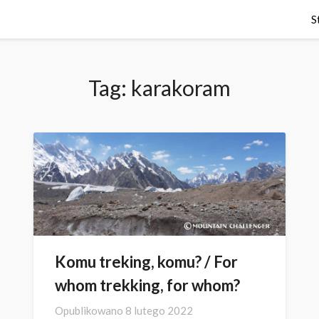
S
Tag:
karakoram
Komu treking, komu? / For
whom trekking, for whom?
Opublikowano
8 lutego 2022