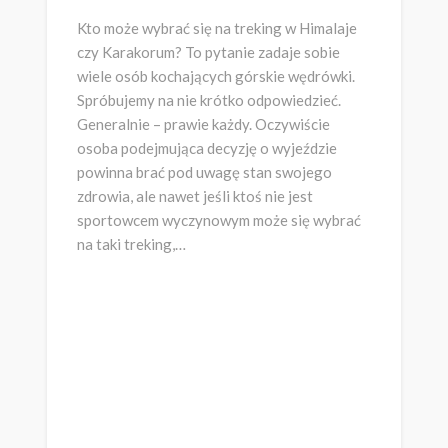
Kto może wybrać się na treking w Himalaje
czy Karakorum? To pytanie zadaje sobie
wiele osób kochających górskie wędrówki.
Spróbujemy na nie krótko odpowiedzieć.
Generalnie – prawie każdy. Oczywiście
osoba podejmująca decyzję o wyjeździe
powinna brać pod uwagę stan swojego
zdrowia, ale nawet jeśli ktoś nie jest
sportowcem wyczynowym może się wybrać
na taki treking,…