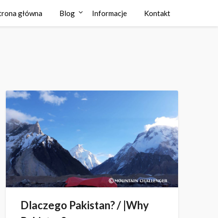
trona główna
Blog
Informacje
Kontakt
Dlaczego Pakistan? / |Why